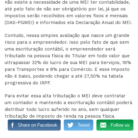
não existe a necessidade de uma MEI ter contabilidade,
até pelo fato de não ser obrigatório por lei, já que os
impostos serão recolhidos em valores fixos e mensais
(DAS-PGMEI) e informados ela Declaração Anual do MEI.
Contudo, nessa simples avaliação que nasce um grande
risco para o empreendedor. Isso pelo fato de que sem
uma escrituração contábil, o empreendedor será
tributado na pessoa física do Titular em todo valor que
ultrapassar 32% do lucro de sua MEI para Serviços, 16%
para Transportes e 8% para Comércio. E esse imposto
não é baixo, podendo chegar a até 27,50% na tabela
progressiva do IRPF.
Para evitar essa alta tributação o MEI deve contratar
um contador e mantendo a escrituração contábil poderá
distribuir todo lucro auferido no ano, sem qualquer
tributação de imposto de renda na pessoa física.
Share on Facebook
Tweet
Follow us