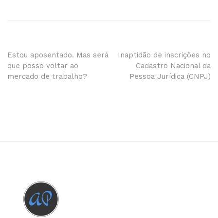
Navegação
Estou aposentado. Mas será
Inaptidão de inscrições no
que posso voltar ao
Cadastro Nacional da
de
mercado de trabalho?
Pessoa Jurídica (CNPJ)
Post