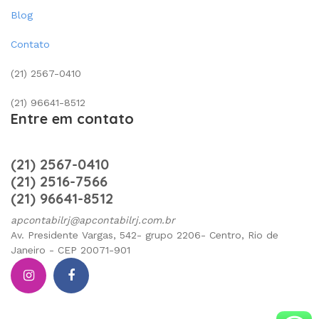
Blog
Contato
(21) 2567-0410
(21) 96641-8512
Entre em contato
(21) 2567-0410
(21) 2516-7566
(21) 96641-8512
apcontabilrj@apcontabilrj.com.br
Av. Presidente Vargas, 542- grupo 2206- Centro, Rio de
Janeiro - CEP 20071-901
Instagram
facebook