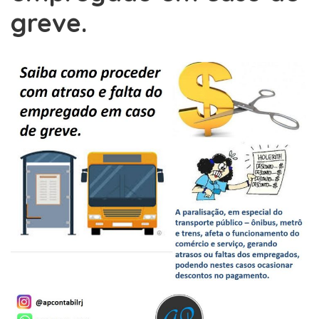
greve.