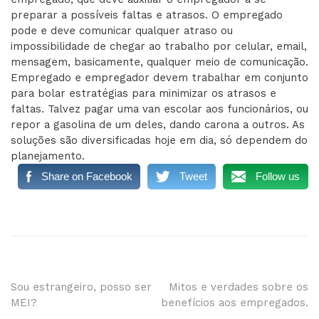
preparar a possíveis faltas e atrasos. O empregado
pode e deve comunicar qualquer atraso ou
impossibilidade de chegar ao trabalho por celular, email,
mensagem, basicamente, qualquer meio de comunicação.
Empregado e empregador devem trabalhar em conjunto
para bolar estratégias para minimizar os atrasos e
faltas. Talvez pagar uma van escolar aos funcionários, ou
repor a gasolina de um deles, dando carona a outros. As
soluções são diversificadas hoje em dia, só dependem do
planejamento.
Share on Facebook
Tweet
Follow us
Navegação
Sou estrangeiro, posso ser
Mitos e verdades sobre os
MEI?
benefícios aos empregados.
de