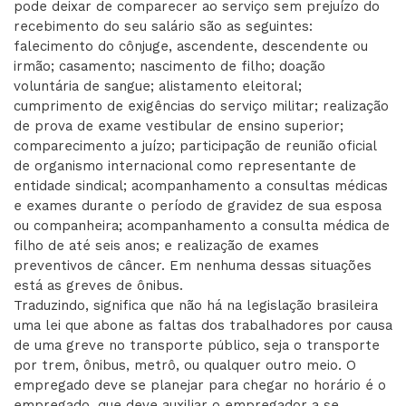
pode deixar de comparecer ao serviço sem prejuízo do
recebimento do seu salário são as seguintes:
falecimento do cônjuge, ascendente, descendente ou
irmão; casamento; nascimento de filho; doação
voluntária de sangue; alistamento eleitoral;
cumprimento de exigências do serviço militar; realização
de prova de exame vestibular de ensino superior;
comparecimento a juízo; participação de reunião oficial
de organismo internacional como representante de
entidade sindical; acompanhamento a consultas médicas
e exames durante o período de gravidez de sua esposa
ou companheira; acompanhamento a consulta médica de
filho de até seis anos; e realização de exames
preventivos de câncer. Em nenhuma dessas situações
está as greves de ônibus.
Traduzindo, significa que não há na legislação brasileira
uma lei que abone as faltas dos trabalhadores por causa
de uma greve no transporte público, seja o transporte
por trem, ônibus, metrô, ou qualquer outro meio. O
empregado deve se planejar para chegar no horário é o
empregado, que deve auxiliar o empregador a se