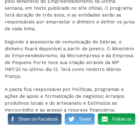
pelo Ministério do Empreendedorismo na última
semana, em texto publicado no site oficial. O programa
terá duração de três anos, e as entidades serão as
responsáveis por emprestar o dinheiro e definir os juros
de cada linha.
Segundo a assessoria de comunicação do Sebrae, o
dinheiro ficará disponível a partir de janeiro. O Ministério
do Empreendedorismo, da Microempresa e da Empresa
de Pequeno Porte teve sua criação através da MP
1187/23 no último dia 13. Terá como ministro Márcio
França.
A pasta fica responsável por Políticas, programas e
ações de apoio e formalização de negócios; Arranjos
produtivos locais e do artesanato e Estímulos ao
microcrédito e ao acesso a recursos financeiros.
Share on Facebook
Tweet
Follow us