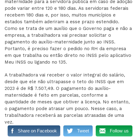
maternidade para a servidora pública em caso de adoção
pode variar entre 120 e 180 dias. As servidoras federais
recebem 180 dias e, por isso, muitos municípios e
estados também aderiram a esse prazo estendido.
Como se trata de um auxílio que o Governo paga e não a
empresa, a trabalhadora vai precisar solicitar o
pagamento do auxílio-maternidade junto ao INSS.
Portanto, é preciso fazer o pedido no RH da empresa
em que trabalha ou então direto no INSS pelo aplicativo
Meu INSS ou ligando no 135.
A trabalhadora vai receber o valor integral do salário,
desde que ele não ultrapasse o teto do INSS que em
2023 é de R$ 7.507,49. O pagamento do auxílio-
maternidade é feito em parcelas, conforme a
quantidade de meses que obtiver a licença. No entanto,
o pagamento pode atrasar um pouco. Nesse caso, a
trabalhadora receberá as parcelas atrasadas de uma
vez.
Share on Facebook
Tweet
Follow us