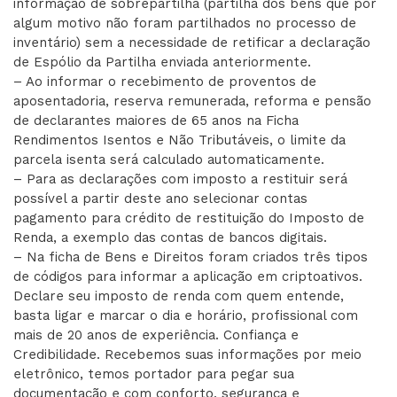
informação de sobrepartilha (partilha dos bens que por
algum motivo não foram partilhados no processo de
inventário) sem a necessidade de retificar a declaração
de Espólio da Partilha enviada anteriormente.
– Ao informar o recebimento de proventos de
aposentadoria, reserva remunerada, reforma e pensão
de declarantes maiores de 65 anos na Ficha
Rendimentos Isentos e Não Tributáveis, o limite da
parcela isenta será calculado automaticamente.
– Para as declarações com imposto a restituir será
possível a partir deste ano selecionar contas
pagamento para crédito de restituição do Imposto de
Renda, a exemplo das contas de bancos digitais.
– Na ficha de Bens e Direitos foram criados três tipos
de códigos para informar a aplicação em criptoativos.
Declare seu imposto de renda com quem entende,
basta ligar e marcar o dia e horário, profissional com
mais de 20 anos de experiência. Confiança e
Credibilidade. Recebemos suas informações por meio
eletrônico, temos portador para pegar sua
documentação e com conforto, segurança e