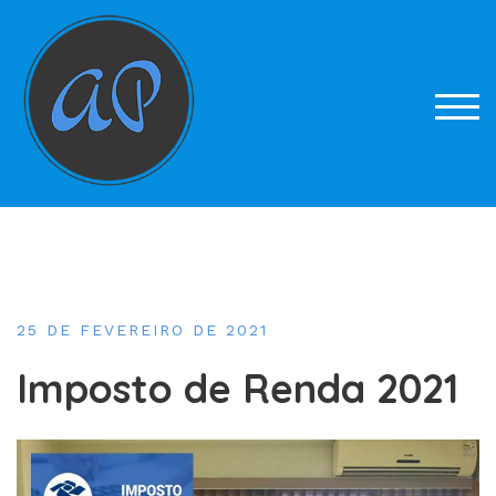
Skip
to
content
TOG
25 DE FEVEREIRO DE 2021
Imposto de Renda 2021