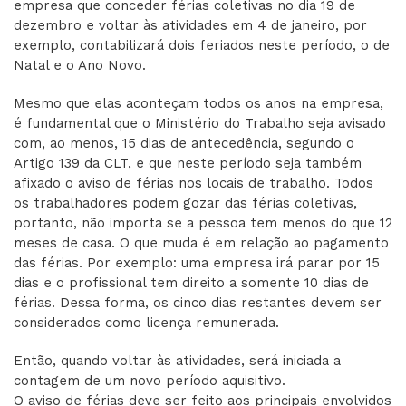
empresa que conceder férias coletivas no dia 19 de
dezembro e voltar às atividades em 4 de janeiro, por
exemplo, contabilizará dois feriados neste período, o de
Natal e o Ano Novo.
Mesmo que elas aconteçam todos os anos na empresa,
é fundamental que o Ministério do Trabalho seja avisado
com, ao menos, 15 dias de antecedência, segundo o
Artigo 139 da CLT, e que neste período seja também
afixado o aviso de férias nos locais de trabalho. Todos
os trabalhadores podem gozar das férias coletivas,
portanto, não importa se a pessoa tem menos do que 12
meses de casa. O que muda é em relação ao pagamento
das férias. Por exemplo: uma empresa irá parar por 15
dias e o profissional tem direito a somente 10 dias de
férias. Dessa forma, os cinco dias restantes devem ser
considerados como licença remunerada.
Então, quando voltar às atividades, será iniciada a
contagem de um novo período aquisitivo.
O aviso de férias deve ser feito aos principais envolvidos