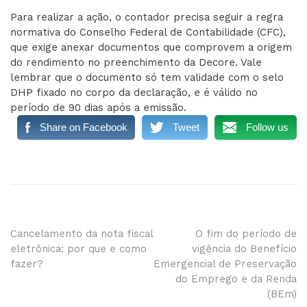
Para realizar a ação, o contador precisa seguir a regra
normativa do Conselho Federal de Contabilidade (CFC),
que exige anexar documentos que comprovem a origem
do rendimento no preenchimento da Decore. Vale
lembrar que o documento só tem validade com o selo
DHP fixado no corpo da declaração, e é válido no
período de 90 dias após a emissão.
Share on Facebook
Tweet
Follow us
Navegação
Cancelamento da nota fiscal
O fim do período de
eletrônica: por que e como
vigência do Benefício
de
fazer?
Emergencial de Preservação
do Emprego e da Renda
Post
(BEm)